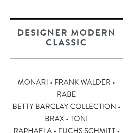
DESIGNER MODERN
CLASSIC
MONARI • FRANK WALDER •
RABE
BETTY BARCLAY COLLECTION •
BRAX • TONI
RAPHAELA • FUCHS SCHMITT •