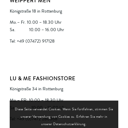
WEIPPERT MEN
Königstraße 18 in Rottenburg
Mo.– Fr. 10.00 – 18.30 Uhr
Sa. 10.00 – 16.00 Uhr
Tel: +49 (07472) 917128
LU & ME FASHIONSTORE
Königstraße 34 in Rottenburg
Mo.– FR: 10:00 – 18:30 Uhr
Sa. 10:00 – 16:00 Uhr
Diese Seite verwendet Cookies. Wenn Sie fortfahren, stimmen Sie
unserer Verwendung von Cookies zu. Erfahren Sie mehr in
Tel: +49 (0)7472 280368
unserer Datenschutzerklärung.