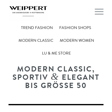
TREND FASHION
FASHION SHOPS
MODERN CLASSIC
MODERN WOMEN
LU & ME STORE
MODERN CLASSIC,
&
SPORTIV
ELEGANT
BIS GRÖSSE 50