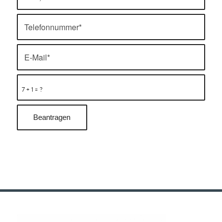
7 + 1 = ?